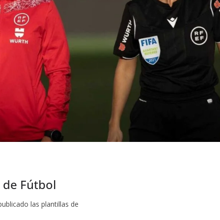
 de Fútbol
blicado las plantillas de