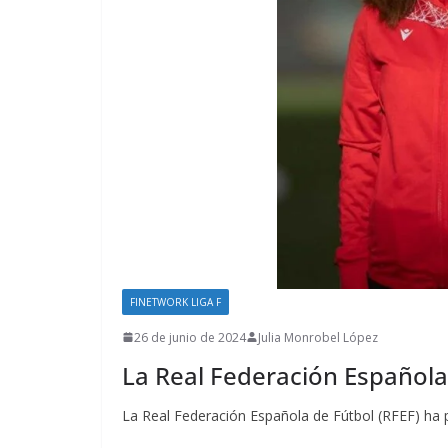
FINETWORK LIGA F
26 de junio de 2024
Julia Monrobel López
La Real Federación Española
La Real Federación Española de Fútbol (RFEF) ha pu