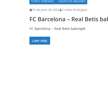
FÚTBOL FEMENINO
GALERÍA DE IMÁGENES
15 de junio de 2024
Cristian Rodriguez
FC Barcelona – Real Betis b
FC Barcelona – Real Betis balompié
Leer más