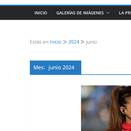
INICIO
GALERÍAS DE IMÁGENES
LA PR
Estás en:
Inicio
2024
junio
Mes:
junio 2024