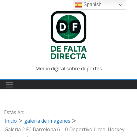
Saltar
Spanish
al
contenido
Medio digital sobre deportes
Estás en:
Inicio
galería de imágenes
Galería 2 FC Barcelona 6 – 0 Deportivo Liceo. Hockey