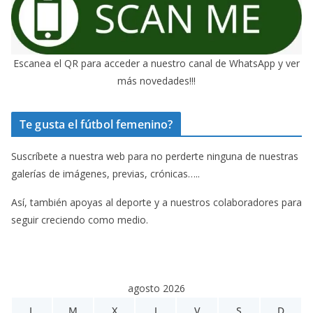
Escanea el QR para acceder a nuestro canal de WhatsApp y ver
más novedades!!!
Te gusta el fútbol femenino?
Suscríbete a nuestra web para no perderte ninguna de nuestras
galerías de imágenes, previas, crónicas…..
Así, también apoyas al deporte y a nuestros colaboradores para
seguir creciendo como medio.
agosto 2026
L
M
X
J
V
S
D