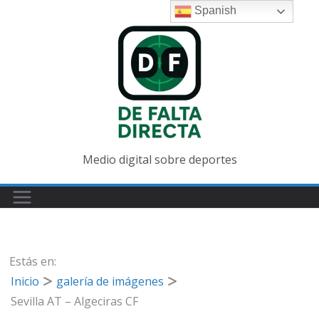
Saltar
Spanish
al
contenido
Medio digital sobre deportes
Estás en:
Inicio
galería de imágenes
Sevilla AT – Algeciras CF