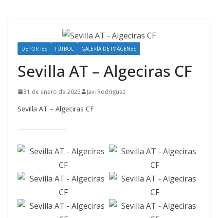
DEPORTES
FÚTBOL
GALERÍA DE IMÁGENES
Sevilla AT – Algeciras CF
31 de enero de 2025
Javi Rodriguez
Sevilla AT – Algeciras CF