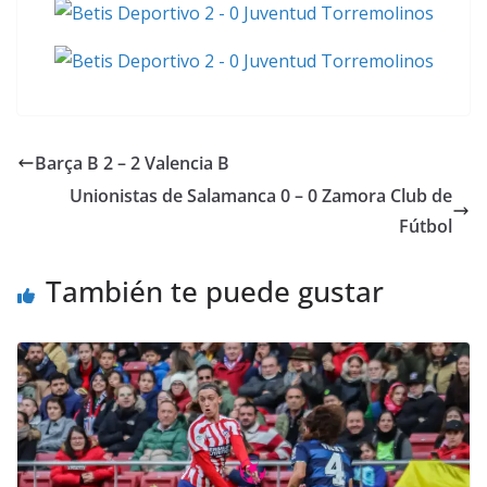
Barça B 2 – 2 Valencia B
Unionistas de Salamanca 0 – 0 Zamora Club de
Fútbol
También te puede gustar