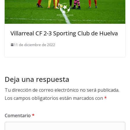
Villarreal CF 2-3 Sporting Club de Huelva
11 de diciembre de 2022
Deja una respuesta
Tu dirección de correo electrónico no será publicada.
Los campos obligatorios están marcados con
*
Comentario
*