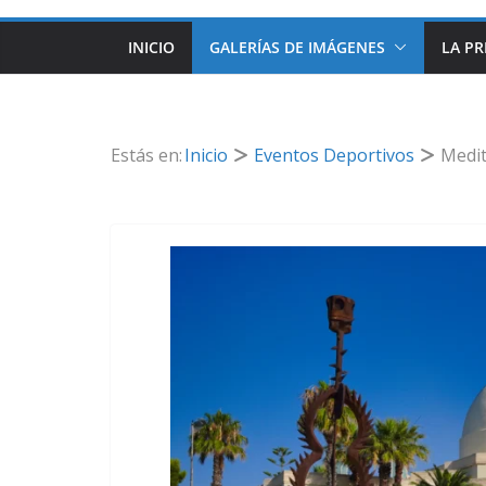
INICIO
GALERÍAS DE IMÁGENES
LA PR
Estás en:
Inicio
Eventos Deportivos
Medit