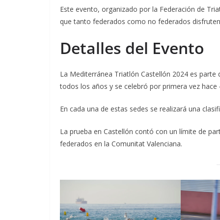
Este evento, organizado por la Federación de Tria
que tanto federados como no federados disfruten 
Detalles del Evento
La Mediterránea Triatlón Castellón 2024 es parte de
todos los años y se celebró por primera vez hace 
En cada una de estas sedes se realizará una clasifi
La prueba en Castellón contó con un límite de part
federados en la Comunitat Valenciana.