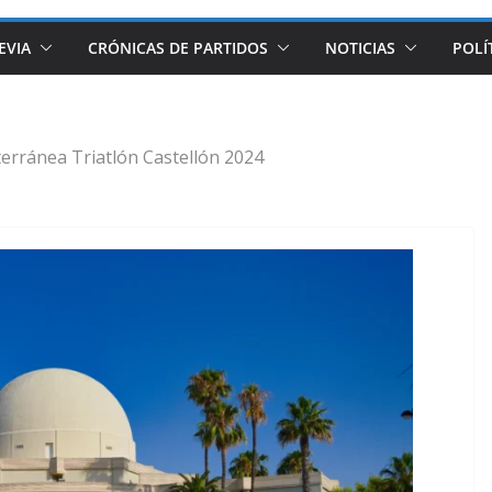
EVIA
CRÓNICAS DE PARTIDOS
NOTICIAS
POLÍ
erránea Triatlón Castellón 2024