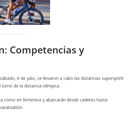
n
:
Competencias y
ábado, 6 de julio, se llevaron a cabo las distancias supersprint
l turno de la distancia olímpica.
lina como en femenina y abarcarán desde cadetes hasta
aratriatlón.