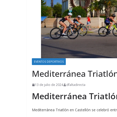
EVENTOS DEPORTIVOS
Mediterránea Triatló
13 de julio de 2024
dfaltadirecta
Mediterránea Triatló
Mediterránea Triatlón en Castellón se celebró entr