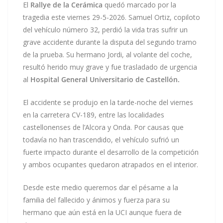
El
Rallye de la Cerámica
quedó marcado por la
tragedia este viernes 29-5-2026. Samuel Ortiz, copiloto
del vehículo número 32, perdió la vida tras sufrir un
grave accidente durante la disputa del segundo tramo
de la prueba. Su hermano Jordi, al volante del coche,
resultó herido muy grave y fue trasladado de urgencia
al
Hospital General Universitario de Castellón.
El accidente se produjo en la tarde-noche del viernes
en la carretera CV-189, entre las localidades
castellonenses de l’Alcora y Onda. Por causas que
todavía no han trascendido, el vehículo sufrió un
fuerte impacto durante el desarrollo de la competición
y ambos ocupantes quedaron atrapados en el interior.
Desde este medio queremos dar el pésame a la
familia del fallecido y ánimos y fuerza para su
hermano que aún está en la UCI aunque fuera de