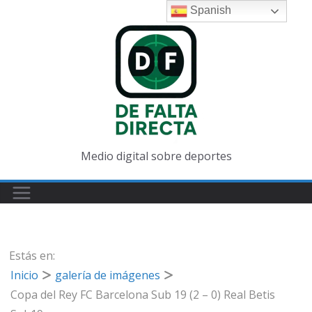
Saltar
Spanish
al
contenido
Medio digital sobre deportes
Estás en:
Inicio
galería de imágenes
Copa del Rey FC Barcelona Sub 19 (2 – 0) Real Betis