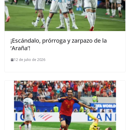
¡Escándalo, prórroga y zarpazo de la
‘Araña’!
12 de julio de 2026