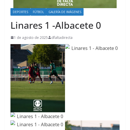
DEPORTES
FÚTBOL
GALERÍA DE IMÁGENES
Linares 1 -Albacete 0
1 de agosto de 2025
dfaltadirecta