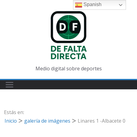
Saltar
Spanish
al
contenido
Medio digital sobre deportes
Estás en:
Inicio
galería de imágenes
Linares 1 -Albacete 0