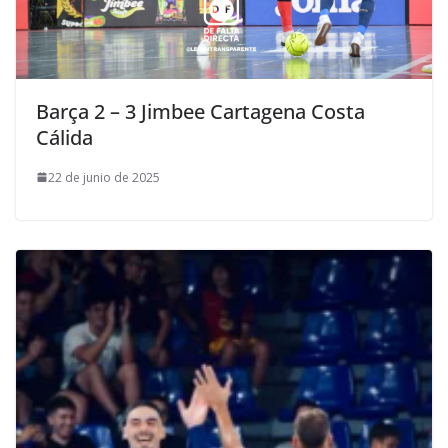
Barça 2 – 3 Jimbee Cartagena Costa
Cálida
22 de junio de 2025