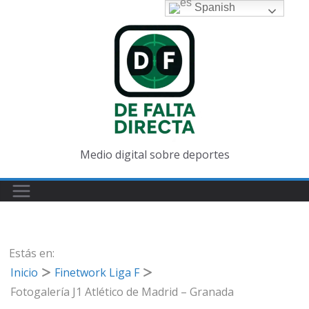
Saltar
Spanish
al
contenido
Medio digital sobre deportes
Estás en:
Inicio
Finetwork Liga F
Fotogalería J1 Atlético de Madrid – Granada