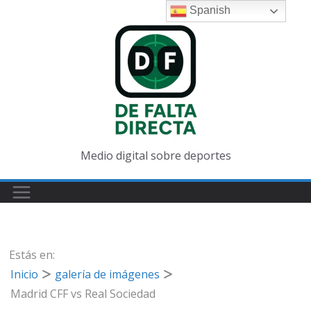
Saltar
Spanish
al
contenido
Medio digital sobre deportes
Estás en:
Inicio
galería de imágenes
Madrid CFF vs Real Sociedad