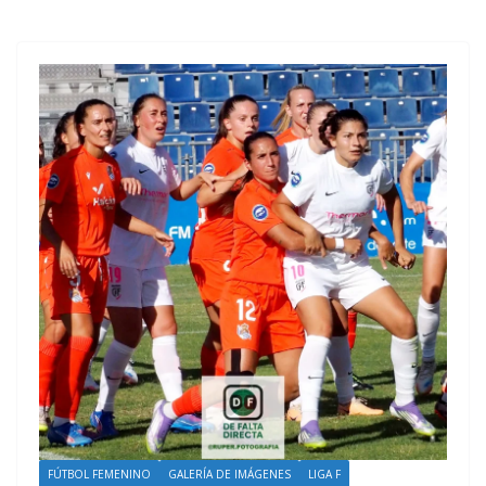
FÚTBOL FEMENINO
GALERÍA DE IMÁGENES
LIGA F