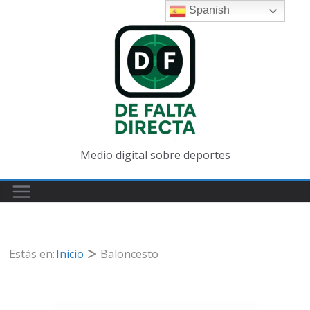
Saltar
Spanish
al
contenido
Medio digital sobre deportes
Estás en:
Inicio
Baloncesto