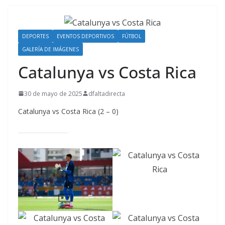
DEPORTES
EVENTOS DEPORTIVOS
FÚTBOL
GALERÍA DE IMÁGENES
Catalunya vs Costa Rica
30 de mayo de 2025
dfaltadirecta
Catalunya vs Costa Rica (2 – 0)