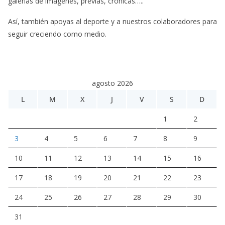
galerías de imágenes, previas, crónicas…..
Así, también apoyas al deporte y a nuestros colaboradores para
seguir creciendo como medio.
agosto 2026
L
M
X
J
V
S
D
1
2
3
4
5
6
7
8
9
10
11
12
13
14
15
16
17
18
19
20
21
22
23
24
25
26
27
28
29
30
31