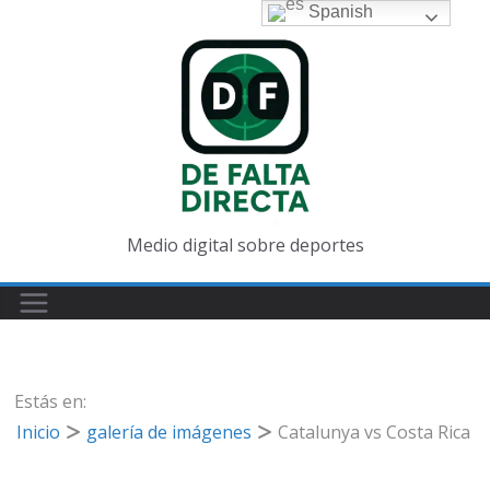
Saltar
Spanish
al
contenido
Medio digital sobre deportes
Estás en:
Inicio
galería de imágenes
Catalunya vs Costa Rica