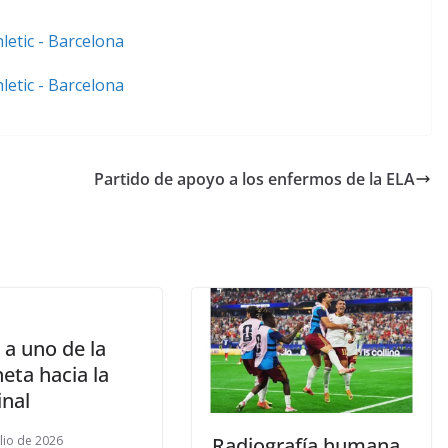
Partido de apoyo a los enfermos de la ELA
 a uno de la
eta hacia la
inal
ulio de 2026
Radiografía humana