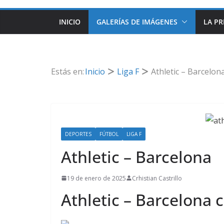
INICIO
GALERÍAS DE IMÁGENES
LA PR
Estás en:
Inicio
Liga F
Athletic – Barcelon
DEPORTES
FÚTBOL
LIGA F
Athletic – Barcelona
19 de enero de 2025
Crhistian Castrillo
Athletic – Barcelona c