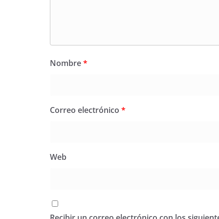
Nombre
*
Correo electrónico
*
Web
Recibir un correo electrónico con los siguien