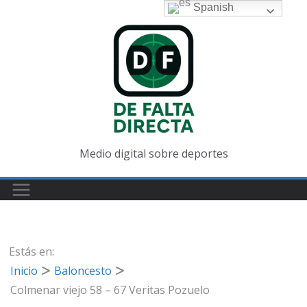
Saltar
Spanish
al
contenido
Medio digital sobre deportes
Estás en:
Inicio
Baloncesto
Colmenar viejo 58 – 67 Veritas Pozuelo