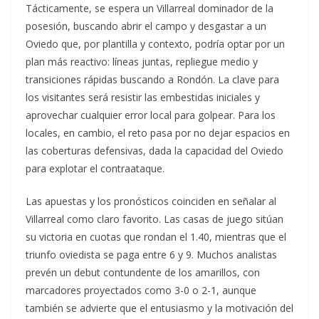
Tácticamente, se espera un Villarreal dominador de la
posesión, buscando abrir el campo y desgastar a un
Oviedo que, por plantilla y contexto, podría optar por un
plan más reactivo: líneas juntas, repliegue medio y
transiciones rápidas buscando a Rondón. La clave para
los visitantes será resistir las embestidas iniciales y
aprovechar cualquier error local para golpear. Para los
locales, en cambio, el reto pasa por no dejar espacios en
las coberturas defensivas, dada la capacidad del Oviedo
para explotar el contraataque.
Las apuestas y los pronósticos coinciden en señalar al
Villarreal como claro favorito. Las casas de juego sitúan
su victoria en cuotas que rondan el 1.40, mientras que el
triunfo oviedista se paga entre 6 y 9. Muchos analistas
prevén un debut contundente de los amarillos, con
marcadores proyectados como 3-0 o 2-1, aunque
también se advierte que el entusiasmo y la motivación del