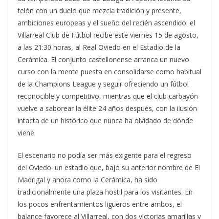
telón con un duelo que mezcla tradición y presente,
ambiciones europeas y el sueño del recién ascendido: el
Villarreal Club de Fútbol recibe este viernes 15 de agosto,
a las 21:30 horas, al Real Oviedo en el Estadio de la
Cerámica. El conjunto castellonense arranca un nuevo
curso con la mente puesta en consolidarse como habitual
de la Champions League y seguir ofreciendo un fútbol
reconocible y competitivo, mientras que el club carbayón
vuelve a saborear la élite 24 años después, con la ilusión
intacta de un histórico que nunca ha olvidado de dónde
viene.
El escenario no podía ser más exigente para el regreso
del Oviedo: un estadio que, bajo su anterior nombre de El
Madrigal y ahora como la Cerámica, ha sido
tradicionalmente una plaza hostil para los visitantes. En
los pocos enfrentamientos ligueros entre ambos, el
balance favorece al Villarreal, con dos victorias amarillas y