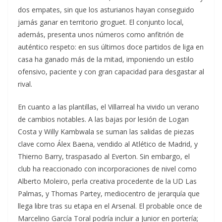
dos empates, sin que los asturianos hayan conseguido
jamás ganar en territorio groguet. El conjunto local,
además, presenta unos números como anfitrión de
auténtico respeto: en sus últimos doce partidos de liga en
casa ha ganado más de la mitad, imponiendo un estilo
ofensivo, paciente y con gran capacidad para desgastar al
rival.
En cuanto a las plantillas, el Villarreal ha vivido un verano
de cambios notables. A las bajas por lesión de Logan
Costa y Willy Kambwala se suman las salidas de piezas
clave como Álex Baena, vendido al Atlético de Madrid, y
Thierno Barry, traspasado al Everton. Sin embargo, el
club ha reaccionado con incorporaciones de nivel como
Alberto Moleiro, perla creativa procedente de la UD Las
Palmas, y Thomas Partey, mediocentro de jerarquía que
llega libre tras su etapa en el Arsenal. El probable once de
Marcelino García Toral podría incluir a Junior en portería;