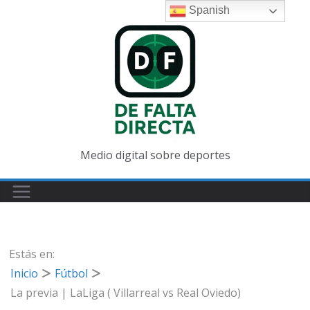
Saltar
Spanish
al
contenido
Medio digital sobre deportes
Estás en:
Inicio
Fútbol
La previa | LaLiga ( Villarreal vs Real Oviedo)