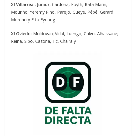
XI Villarreal: Júnior;
Cardona, Foyth, Rafa Marín,
Mouriño; Yeremy Pino, Parejo, Gueye, Pépé, Gerard
Moreno y Etta Eyoung
XI Oviedo:
Moldovan; Vidal, Luengo, Calvo, Alhassane;
Reina, Sibo, Cazorla, Ilic, Chaira y