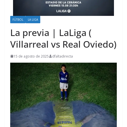
FÚTBOL
LA LIGA
La previa | LaLiga (
Villarreal vs Real Oviedo)
15 de agosto de 2025
dfaltadirecta