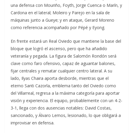
una defensa con Mouriño, Foyth, Jorge Cuenca o Marín, y
Cardona en el lateral; Moleiro y Parejo en la sala de
máquinas junto a Gueye; y en ataque, Gerard Moreno
como referencia acompañado por Pépé y Eyong.
En frente estará un Real Oviedo que mantiene la base del
bloque que logró el ascenso, pero que ha añadido
veteranía y pegada. La figura de Salomón Rondón será
clave como faro ofensivo, capaz de aguantar balones,
fijar centrales y rematar cualquier centro lateral. A su
lado, Ilyas Chaira aporta desborde, mientras que el
eterno Santi Cazorla, emblema tanto del Oviedo como
del Villarreal, regresa a la máxima categoría para aportar
visión y experiencia. El equipo, probablemente con un 4-2-
3-1, llega con dos ausencias notables: David Costas,
sancionado, y Álvaro Lemos, lesionado, lo que obligará a
improvisar en defensa.