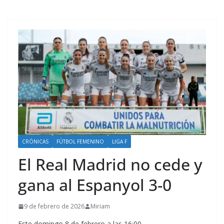
CRÓNICAS
FÚTBOL FEMENINO
LIGA F
El Real Madrid no cede y
gana al Espanyol 3-0
9 de febrero de 2026
Miriam
Este domingo 8 de febrero a las 16:00