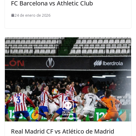
FC Barcelona vs Athletic Club
24 de enero de 2026
Real Madrid CF vs Atlético de Madrid