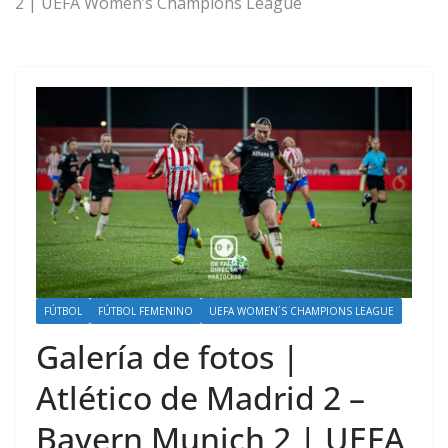
2 | UEFA Women’s Champions League
FÚTBOL
FÚTBOL FEMENINO
UEFA WOMEN´S CHAMPIONS LEAGUE
Galería de fotos |
Atlético de Madrid 2 –
Bayern Munich 2 | UEFA