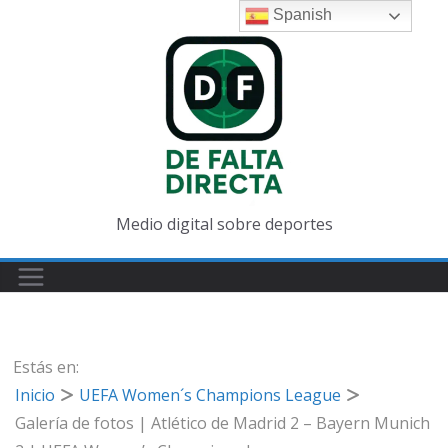
Saltar
Spanish
al
contenido
Medio digital sobre deportes
Estás en:
Inicio
UEFA Women´s Champions League
Galería de fotos | Atlético de Madrid 2 – Bayern Munich