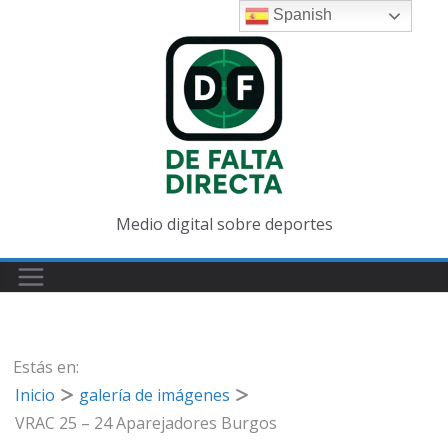
Saltar
Spanish
al
contenido
Medio digital sobre deportes
Estás en:
Inicio
galería de imágenes
VRAC 25 – 24 Aparejadores Burgos