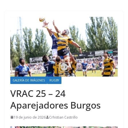
GALERÍA DE IMÁGENES
RUGBY
VRAC 25 – 24
Aparejadores Burgos
19 de junio de 2026
Crhistian Castrillo