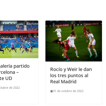
alería partido
Rocío y Weir le dan
rcelona –
los tres puntos al
te UD
Real Madrid
ctubre de 2022
31 de octubre de 2022