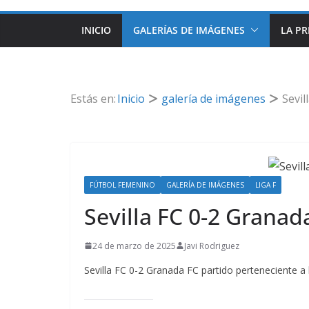
INICIO
GALERÍAS DE IMÁGENES
LA PR
Estás en:
Inicio
galería de imágenes
Sevil
FÚTBOL FEMENINO
GALERÍA DE IMÁGENES
LIGA F
Sevilla FC 0-2 Granad
24 de marzo de 2025
Javi Rodriguez
Sevilla FC 0-2 Granada FC partido perteneciente a 