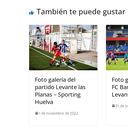
También te puede gustar
Foto galería del
Foto g
partido Levante las
FC Ba
Planas – Sporting
Levan
Huelva
31 de o
1 de noviembre de 2022