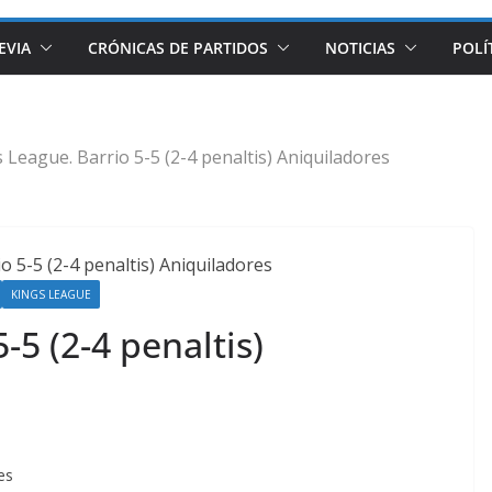
EVIA
CRÓNICAS DE PARTIDOS
NOTICIAS
POLÍ
 League. Barrio 5-5 (2-4 penaltis) Aniquiladores
KINGS LEAGUE
-5 (2-4 penaltis)
es