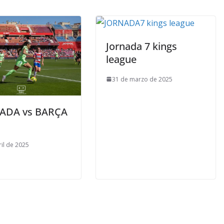
Jornada 7 kings
league
31 de marzo de 2025
DA vs BARÇA
ril de 2025