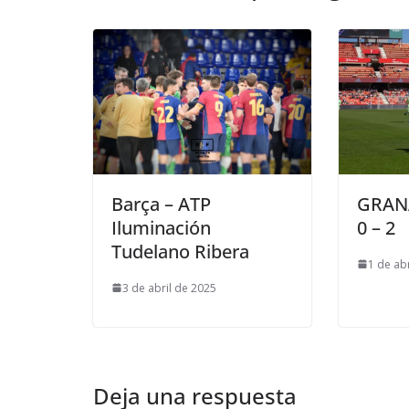
Barça – ATP
GRANA
Iluminación
0 – 2
Tudelano Ribera
1 de ab
3 de abril de 2025
Deja una respuesta