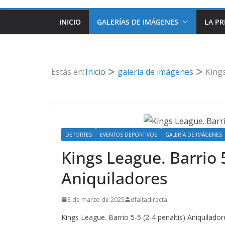
INICIO
GALERÍAS DE IMÁGENES
LA PR
Estás en:
Inicio
galería de imágenes
Kings
DEPORTES
EVENTOS DEPORTIVOS
GALERÍA DE IMÁGENES
Kings League. Barrio 5
Aniquiladores
3 de marzo de 2025
dfaltadirecta
Kings League. Barrio 5-5 (2-4 penaltis) Aniquilador