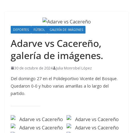
DEPORTES
FÚTBOL
GALERÍA DE IMÁGENES
Adarve vs Cacereño,
galería de imágenes.
30 de octubre de 2024
Julia Monrobel López
Del domingo 27 en el Polideportivo Vicente del Bosque.
Quedaron 0-0 y hubo varias amarillas a lo largo del
partido.