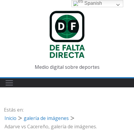
Saltar
Spanish
al
contenido
Medio digital sobre deportes
Estás en:
Inicio
galería de imágenes
Adarve vs Cacereño, galería de imágenes.