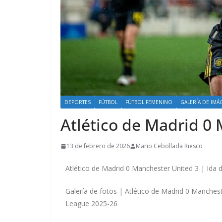
DEPORTES
FÚTBOL
FÚTBOL FEMENINO
GALERÍA DE IMÁ
Atlético de Madrid 0
13 de febrero de 2026
Mario Cebollada Riesco
Atlético de Madrid 0 Manchester United 3 | Ida
Galería de fotos | Atlético de Madrid 0 Manches
League 2025-26