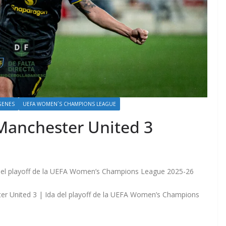
GENES
UEFA WOMEN´S CHAMPIONS LEAGUE
 Manchester United 3
 del playoff de la UEFA Women’s Champions League 2025-26
ter United 3 | Ida del playoff de la UEFA Women’s Champions