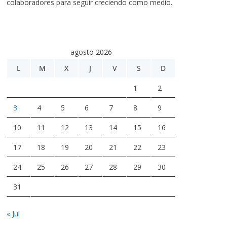
colaboradores para seguir creciendo como medio.
agosto 2026
L
M
X
J
V
S
D
1
2
3
4
5
6
7
8
9
10
11
12
13
14
15
16
17
18
19
20
21
22
23
24
25
26
27
28
29
30
31
« Jul