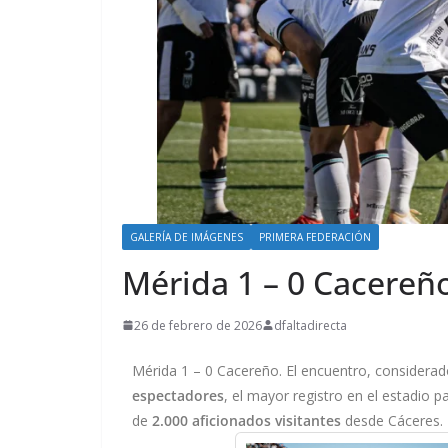
GALERÍA DE IMÁGENES
PRIMERA FEDERACIÓN
Mérida 1 – 0 Cacereñ
26 de febrero de 2026
dfaltadirecta
Mérida 1 – 0 Cacereño. El encuentro, considera
espectadores
, el mayor registro en el estadio 
de
2.000 aficionados visitantes
desde Cáceres.