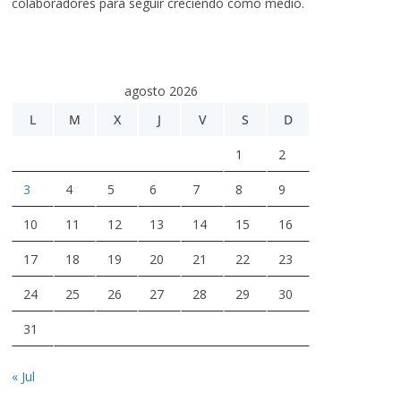
colaboradores para seguir creciendo como medio.
agosto 2026
L
M
X
J
V
S
D
1
2
3
4
5
6
7
8
9
10
11
12
13
14
15
16
17
18
19
20
21
22
23
24
25
26
27
28
29
30
31
« Jul