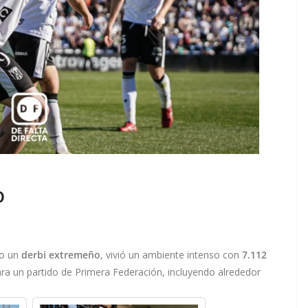
o
do un
derbi extremeño
, vivió un ambiente intenso con
7.112
para un partido de Primera Federación, incluyendo alrededor