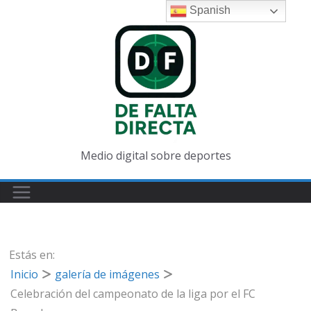
Saltar
Spanish
al
contenido
Medio digital sobre deportes
Estás en:
Inicio
galería de imágenes
Celebración del campeonato de la liga por el FC