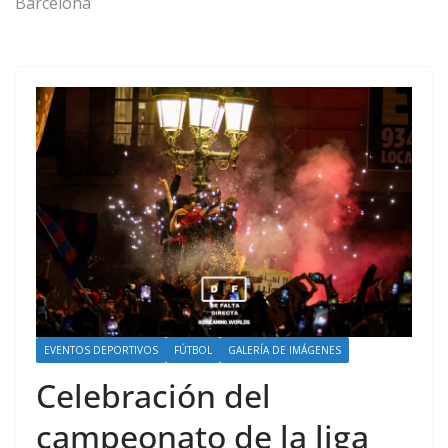
Barcelona
EVENTOS DEPORTIVOS
FÚTBOL
GALERÍA DE IMÁGENES
Celebración del
campeonato de la liga