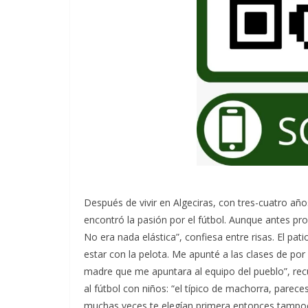
Después de vivir en Algeciras, con tres-cuatro añ
encontró la pasión por el fútbol. Aunque antes pr
No era nada elástica”, confiesa entre risas. El pa
estar con la pelota. Me apunté a las clases de por 
madre que me apuntara al equipo del pueblo”, recue
al fútbol con niños: “el típico de machorra, par
muchas veces te elegían primera entonces tampo