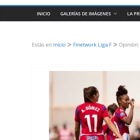
INICIO
GALERÍAS DE IMÁGENES
LA PR
Estás en:
Inicio
Finetwork Liga F
Opinión: