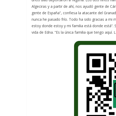
Algeciras y a partir de ahí, nos ayudó gente de 
gente de España”, confiesa la atacante del Grana
nunca he pasado frío. Todo ha sido gracias a mi m
estoy donde estoy y mi familia está donde está”. 
vida de Edna. “Es la única familia que tengo aquí. 