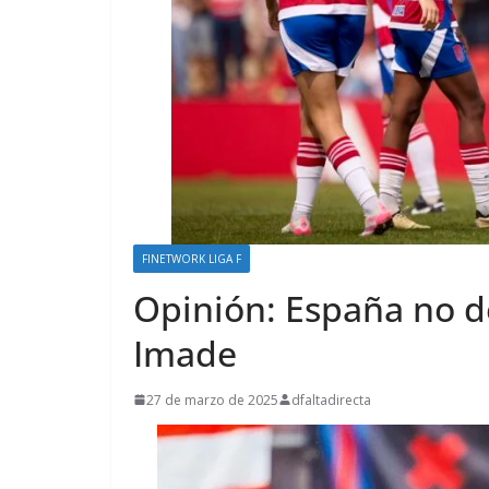
FINETWORK LIGA F
Opinión: España no d
Imade
27 de marzo de 2025
dfaltadirecta