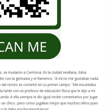
os, se mudaron a Carmona. En la ciudad sevillana, Edna
obó con la gimnasia y el flamenco. “A mí no me gustaban nada.
tio del recreo se convirtió en su primer campo. “Me encantaba
la tarde con un profesor de educación física que le dijo a mi
rda. A ella siempre le dio igual recibir comentarios por jugar
eces un chico…pero como jugabas mejor que muchos niños pues
co le daba mucha importancia”.