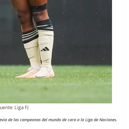
Fuente: Liga F)
revia de las campeonas del mundo de cara a la Liga de Naciones.