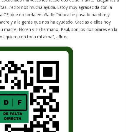
Cáritas…recibimos mucha ayuda. Estoy muy agradecida con la
da CF, que no tarda en añadir: “nunca he pasado hambre y
adre y a la gente que nos ha ayudado. Gracias a ellos hoy
Su madre, Floren y su hermano, Paul, son los dos pilares en la
Los quiero con toda mi alma”, afirma.