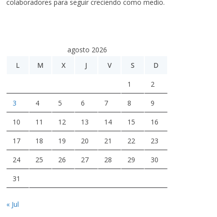
colaboradores para seguir creciendo como medio.
agosto 2026
L
M
X
J
V
S
D
1
2
3
4
5
6
7
8
9
10
11
12
13
14
15
16
17
18
19
20
21
22
23
24
25
26
27
28
29
30
31
« Jul