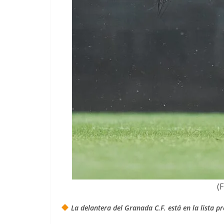
(
La delantera del Granada C.F. está en la lista p