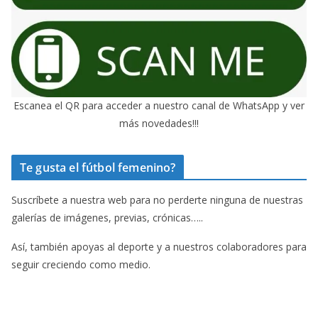
Escanea el QR para acceder a nuestro canal de WhatsApp y ver
más novedades!!!
Te gusta el fútbol femenino?
Suscríbete a nuestra web para no perderte ninguna de nuestras
galerías de imágenes, previas, crónicas…..
Así, también apoyas al deporte y a nuestros colaboradores para
seguir creciendo como medio.