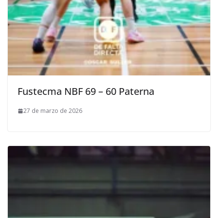
Fustecma NBF 69 – 60 Paterna
27 de marzo de 2026