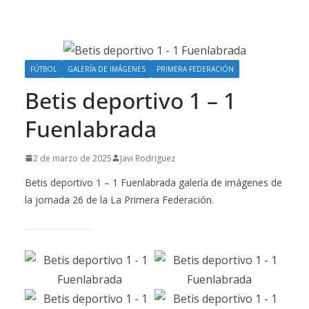
FÚTBOL
GALERÍA DE IMÁGENES
PRIMERA FEDERACIÓN
Betis deportivo 1 – 1
Fuenlabrada
2 de marzo de 2025
Javi Rodriguez
Betis deportivo 1 – 1 Fuenlabrada galería de imágenes de
la jornada 26 de la La Primera Federación.