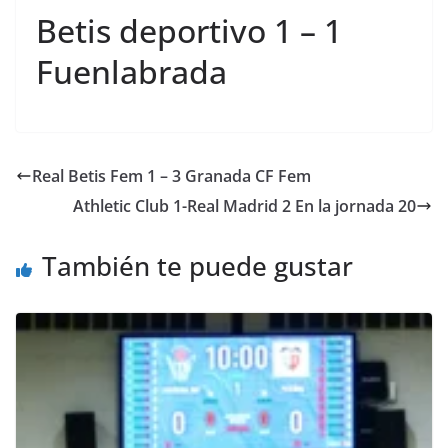
Betis deportivo 1 – 1
Fuenlabrada
Real Betis Fem 1 – 3 Granada CF Fem
Athletic Club 1-Real Madrid 2 En la jornada 20
También te puede gustar