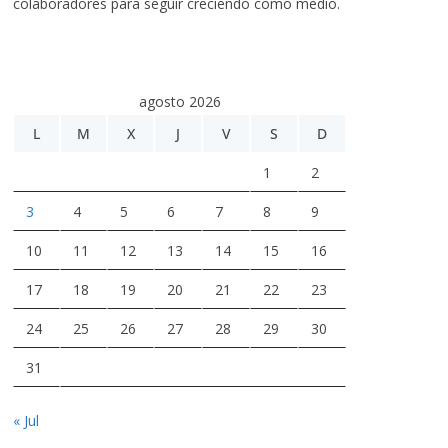
colaboradores para seguir creciendo como medio.
agosto 2026
L
M
X
J
V
S
D
1
2
3
4
5
6
7
8
9
10
11
12
13
14
15
16
17
18
19
20
21
22
23
24
25
26
27
28
29
30
31
« Jul