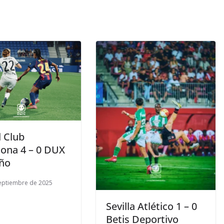
l Club
lona 4 – 0 DUX
ño
eptiembre de 2025
Sevilla Atlético 1 – 0
Betis Deportivo