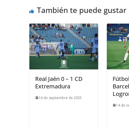
También te puede gustar
Real Jaén 0 – 1 CD
Fútbo
Extremadura
Barce
Logro
16 de septiembre de 2025
14 de s