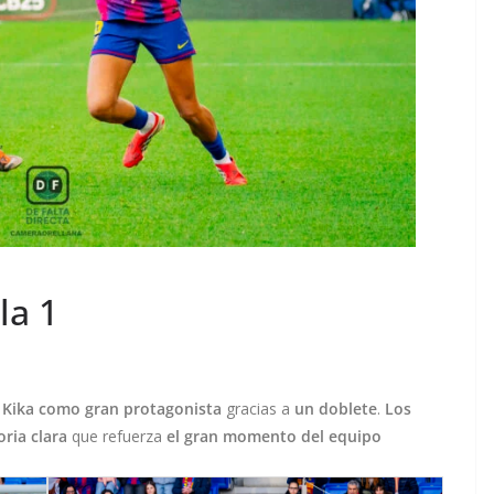
la 1
n
Kika como gran protagonista
gracias a
un doblete
.
Los
oria clara
que refuerza
el gran momento del equipo