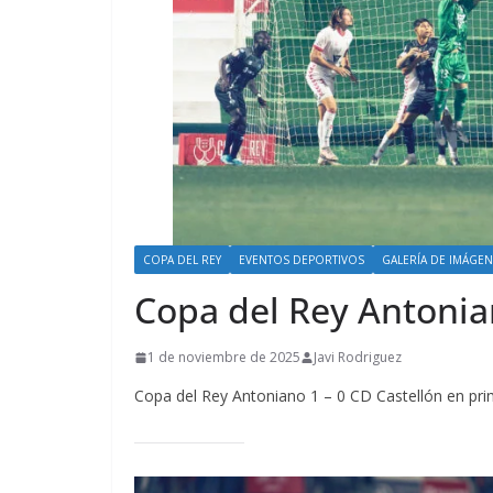
COPA DEL REY
EVENTOS DEPORTIVOS
GALERÍA DE IMÁGE
Copa del Rey Antonian
1 de noviembre de 2025
Javi Rodriguez
Copa del Rey Antoniano 1 – 0 CD Castellón en pri