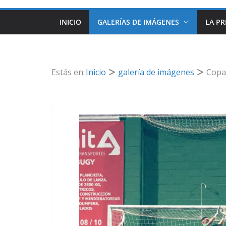
INICIO
GALERÍAS DE IMÁGENES
LA PR
Estás en:
Inicio
galería de imágenes
Copa 