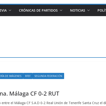
EVIA
CRÓNICAS DE PARTIDOS
NOTICIAS
POLÍ
ERÍA DE IMÁGENES
RFEF
SEGUNDA FEDERACIÓN
a. Málaga CF 0-2 RUT
entre el Málaga CF S.A.D 0-2 Real Unión de Tenerife Santa Cruz el d