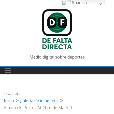
Saltar
Spanish
al
contenido
Medio digital sobre deportes
Estás en:
Inicio
galería de imágenes
Alhama El Pozo – Atlético de Madrid