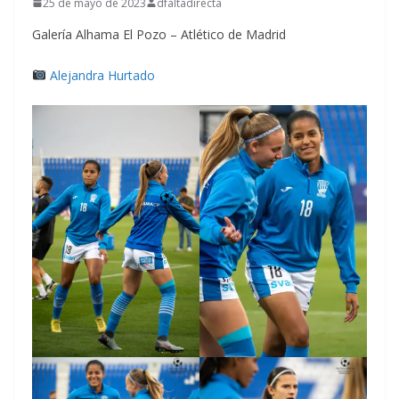
25 de mayo de 2023
dfaltadirecta
Galería Alhama El Pozo – Atlético de Madrid
Alejandra Hurtado