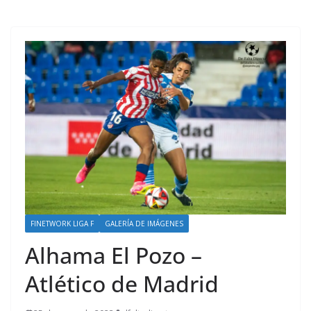
FINETWORK LIGA F
GALERÍA DE IMÁGENES
Alhama El Pozo –
Atlético de Madrid