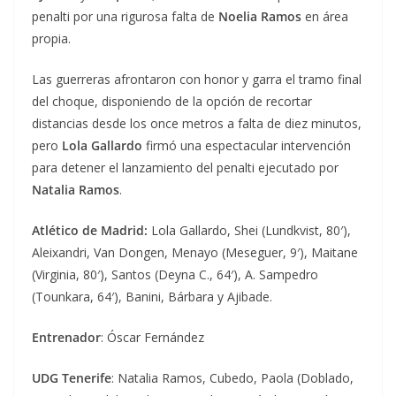
penalti por una rigurosa falta de
Noelia Ramos
en área
propia.
Las guerreras afrontaron con honor y garra el tramo final
del choque, disponiendo de la opción de recortar
distancias desde los once metros a falta de diez minutos,
pero
Lola Gallardo
firmó una espectacular intervención
para detener el lanzamiento del penalti ejecutado por
Natalia Ramos
.
Atlético de Madrid:
Lola Gallardo, Shei (Lundkvist, 80′),
Aleixandri, Van Dongen, Menayo (Meseguer, 9′), Maitane
(Virginia, 80′), Santos (Deyna C., 64′), A. Sampedro
(Tounkara, 64′), Banini, Bárbara y Ajibade.
Entrenador
: Óscar Fernández
UDG Tenerife
: Natalia Ramos, Cubedo, Paola (Doblado,