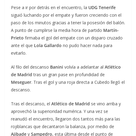
Pese a ir por detrás en el encuentro, la
UDG Tenerife
siguió luchando por el empate y fueron creciendo con el
paso de los minutos gracias a tener la posesión del balón.
A punto de cumplirse la media hora de partido
Martín-
Prieto
firmaba el gol del empate con un disparo cruzado
ante el que
Lola Gallardo
no pudo hacer nada para
evitarlo.
Al filo del descanso
Banini
volvía a adelantar al
Atlético
de Madrid
tras un gran pase en profundidad de
Meseguer
. Tras el gol y una roja directa a Cubedo llegó el
descanso.
Tras el descanso, el
Atlético de Madrid
se vino arriba y
aprovechó la superioridad numérica. Y una vez se
reanudó el encuentro, llegaron dos tantos más para las
rojiblancas que decantaron la balanza, por medio de
Ajibade
y
Sampedro
, esta última desde el punto de