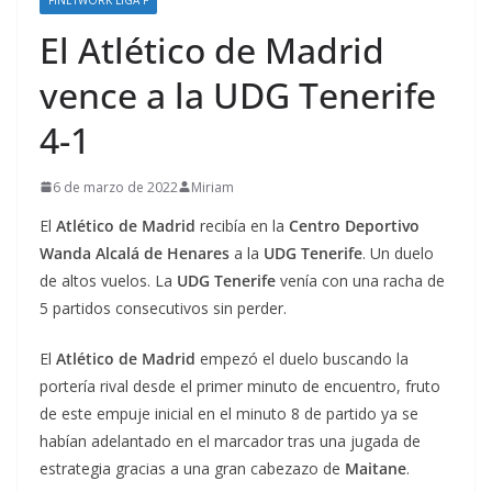
El Atlético de Madrid
vence a la UDG Tenerife
4-1
6 de marzo de 2022
Miriam
El
Atlético de Madrid
recibía en la
Centro Deportivo
Wanda Alcalá de Henares
a la
UDG Tenerife
. Un duelo
de altos vuelos. La
UDG Tenerife
venía con una racha de
5 partidos consecutivos sin perder.
El
Atlético de Madrid
empezó el duelo buscando la
portería rival desde el primer minuto de encuentro, fruto
de este empuje inicial en el minuto 8 de partido ya se
habían adelantado en el marcador tras una jugada de
estrategia gracias a una gran cabezazo de
Maitane
.