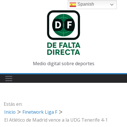
Saltar
Spanish
al
contenido
Medio digital sobre deportes
Estás en:
Inicio
Finetwork Liga F
El Atlético de Madrid vence a la UDG Tenerife 4-1