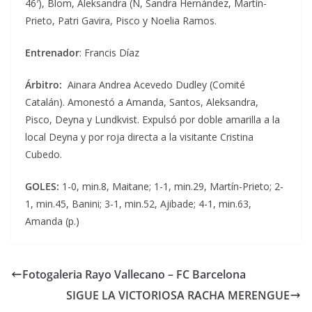
46′), Blom, Aleksandra (N, Sandra Hernández, Martín-
Prieto, Patri Gavira, Pisco y Noelia Ramos.
Entrenador
: Francis Díaz
Árbitro:
Ainara Andrea Acevedo Dudley (Comité
Catalán). Amonestó a Amanda, Santos, Aleksandra,
Pisco, Deyna y Lundkvist. Expulsó por doble amarilla a la
local Deyna y por roja directa a la visitante Cristina
Cubedo.
GOLES:
1-0, min.8, Maitane; 1-1, min.29, Martín-Prieto; 2-
1, min.45, Banini; 3-1, min.52, Ajibade; 4-1, min.63,
Amanda (p.)
Fotogaleria Rayo Vallecano – FC Barcelona
SIGUE LA VICTORIOSA RACHA MERENGUE