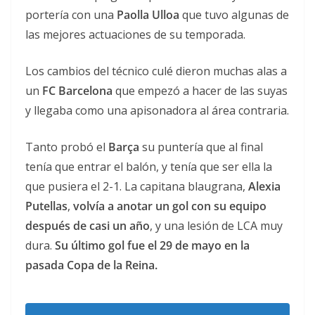
portería con una
Paolla Ulloa
que tuvo algunas de
las mejores actuaciones de su temporada.
Los cambios del técnico culé dieron muchas alas a
un
FC Barcelona
que empezó a hacer de las suyas
y llegaba como una apisonadora al área contraria.
Tanto probó el
Barça
su puntería que al final
tenía que entrar el balón, y tenía que ser ella la
que pusiera el 2-1. La capitana blaugrana,
Alexia
Putellas
,
volvía a anotar un gol con su equipo
después de casi un año
, y una lesión de LCA muy
dura.
Su último gol fue el 29 de mayo en la
pasada Copa de la Reina.