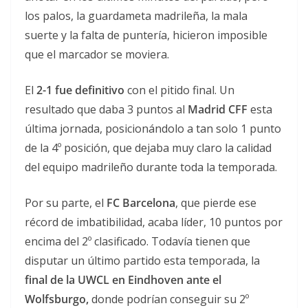
los palos, la guardameta madrileña, la mala
suerte y la falta de puntería, hicieron imposible
que el marcador se moviera.
El
2-1 fue definitivo
con el pitido final. Un
resultado que daba 3 puntos al
Madrid CFF
esta
última jornada, posicionándolo a tan solo 1 punto
de la 4º posición, que dejaba muy claro la calidad
del equipo madrileño durante toda la temporada.
Por su parte, el
FC Barcelona
, que pierde ese
récord de imbatibilidad, acaba líder, 10 puntos por
encima del 2º clasificado. Todavía tienen que
disputar un último partido esta temporada, la
final de la UWCL en Eindhoven ante el
Wolfsburgo,
donde podrían conseguir su 2º