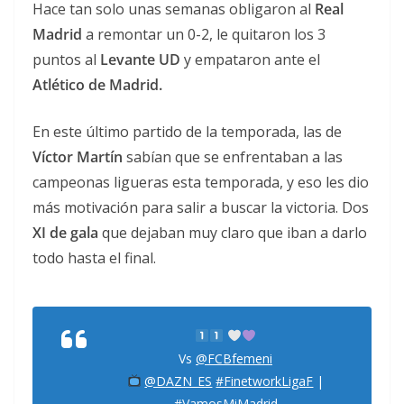
Hace tan solo unas semanas obligaron al
Real
Madrid
a remontar un 0-2, le quitaron los 3
puntos al
Levante UD
y empataron ante el
Atlético de Madrid.
En este último partido de la temporada, las de
Víctor Martín
sabían que se enfrentaban a las
campeonas ligueras esta temporada, y eso les dio
más motivación para salir a buscar la victoria. Dos
XI de gala
que dejaban muy claro que iban a darlo
todo hasta el final.
Vs
@FCBfemeni
@DAZN_ES
#FinetworkLigaF
|
#VamosMiMadrid