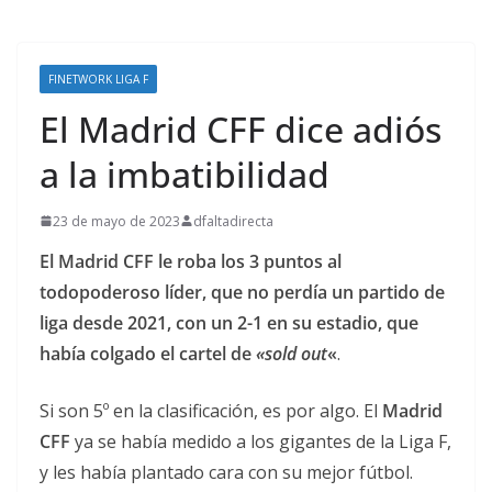
FINETWORK LIGA F
El Madrid CFF dice adiós
a la imbatibilidad
23 de mayo de 2023
dfaltadirecta
El Madrid CFF le roba los 3 puntos al
todopoderoso líder, que no perdía un partido de
liga desde 2021, con un 2-1 en su estadio, que
había colgado el cartel de
«sold out
«
.
Si son 5º en la clasificación, es por algo. El
Madrid
CFF
ya se había medido a los gigantes de la Liga F,
y les había plantado cara con su mejor fútbol.