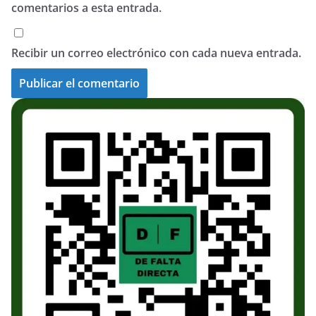
comentarios a esta entrada.
Recibir un correo electrónico con cada nueva entrada.