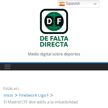
Saltar
Spanish
al
contenido
Medio digital sobre deportes
Estás en:
Inicio
Finetwork Liga F
El Madrid CFF dice adiós a la imbatibilidad