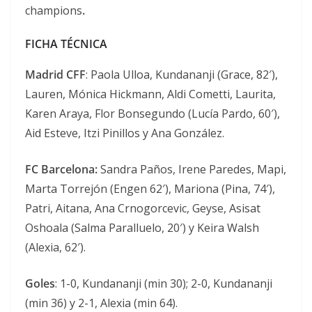
champions
.
FICHA TÉCNICA
Madrid CFF
: Paola Ulloa, Kundananji (Grace, 82′),
Lauren, Mónica Hickmann, Aldi Cometti, Laurita,
Karen Araya, Flor Bonsegundo (Lucía Pardo, 60′),
Aid Esteve, Itzi Pinillos y Ana González.
FC Barcelona:
Sandra Paños, Irene Paredes, Mapi,
Marta Torrejón (Engen 62′), Mariona (Pina, 74′),
Patri, Aitana, Ana Crnogorcevic, Geyse, Asisat
Oshoala (Salma Paralluelo, 20′) y Keira Walsh
(Alexia, 62′).
Goles
: 1-0, Kundananji (min 30); 2-0, Kundananji
(min 36) y 2-1, Alexia (min 64).