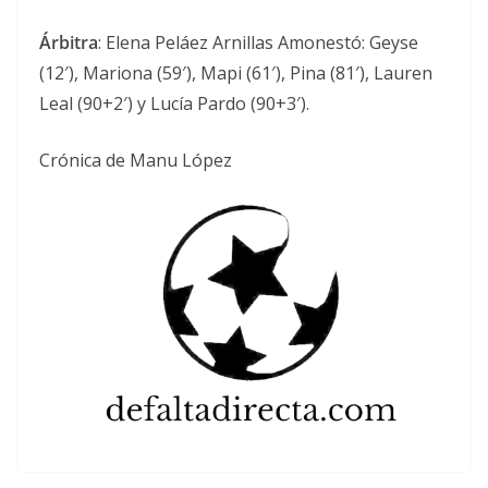
Árbitra
: Elena Peláez Arnillas Amonestó: Geyse
(12′), Mariona (59′), Mapi (61′), Pina (81′), Lauren
Leal (90+2′) y Lucía Pardo (90+3′).
Crónica de Manu López