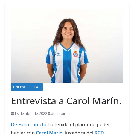
FINETWORK LIGA F
Entrevista a Carol Marín.
18 de abril de 2022
dfaltadirecta
De Falta Directa
ha tenido el placer de poder
hablar con
Carol Marín,
jugadora del
RCD