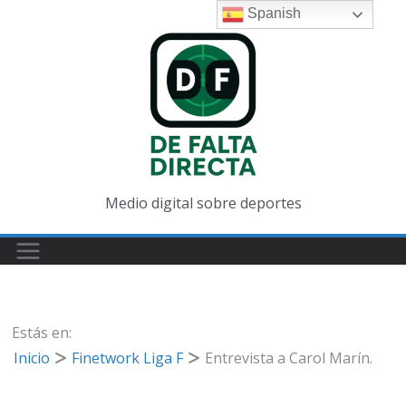
Saltar
Spanish
al
contenido
Medio digital sobre deportes
Estás en:
Inicio
Finetwork Liga F
Entrevista a Carol Marín.