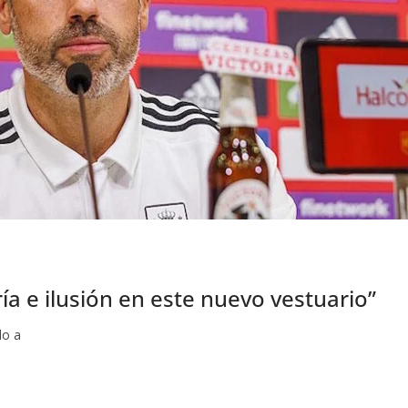
ía e ilusión en este nuevo vestuario”
do a