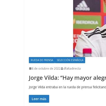
RUEDA DE PRENSA
SELECCIÓN ESPAÑOLA
8 de octubre de 2022
dfaltadirecta
Jorge Vilda: “Hay mayor alegr
Jorge Vilda entraba en la rueda de prensa felicitan
Leer más