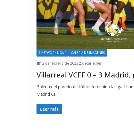
FINETWORK LIGA F
GALERÍA DE IMÁGENES
12 de febrero de 2023
oscar suller
Villarreal VCFF 0 – 3 Madrid, 
Galería del partido de fútbol femenino la liga f fin
Madrid CFF
Leer más