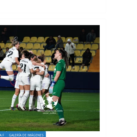
A F
GALERÍA DE IMÁGENES