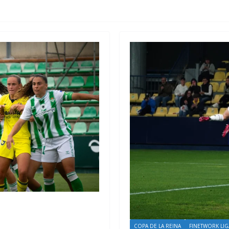
COPA DE LA REINA
FINETWORK LIG