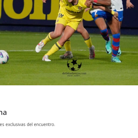
ona
nes exclusivas del encuentro.