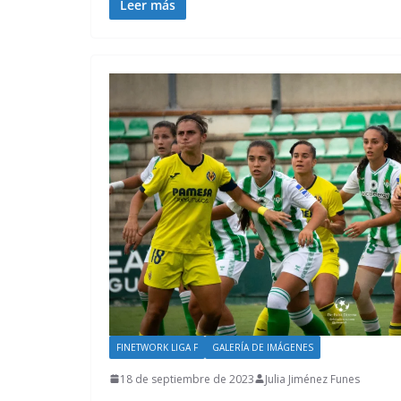
Leer más
FINETWORK LIGA F
GALERÍA DE IMÁGENES
18 de septiembre de 2023
Julia Jiménez Funes