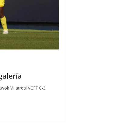
galería
etwok Villarreal VCFF 0-3