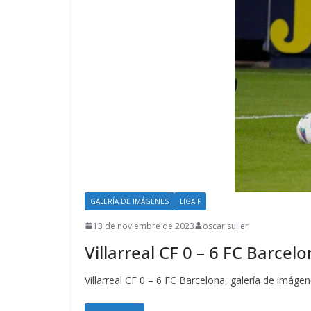
GALERÍA DE IMÁGENES
LIGA F
13 de noviembre de 2023
oscar suller
Villarreal CF 0 – 6 FC Barcel
Villarreal CF 0 – 6 FC Barcelona, galería de imáge