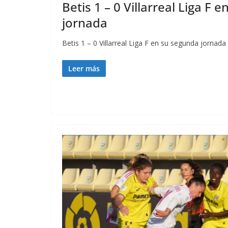
Betis 1 – 0 Villarreal Liga F 
jornada
Betis 1 – 0 Villarreal Liga F en su segunda jornada
Leer más