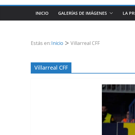
INICIO
GALERÍAS DE IMÁGENES
LA PR
Estás en:
Inicio
Villarreal CFF
Villarreal CFF