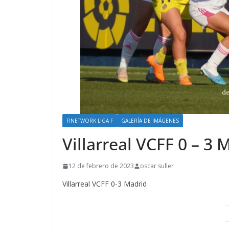
FINETWORK LIGA F
GALERÍA DE IMÁGENES
Villarreal VCFF 0 – 3 
12 de febrero de 2023
oscar suller
Villarreal VCFF 0-3 Madrid