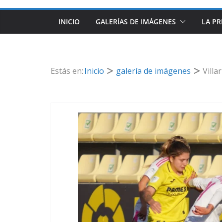
INICIO
GALERÍAS DE IMÁGENES
LA PR
Estás en:
Inicio
galería de imágenes
Villa