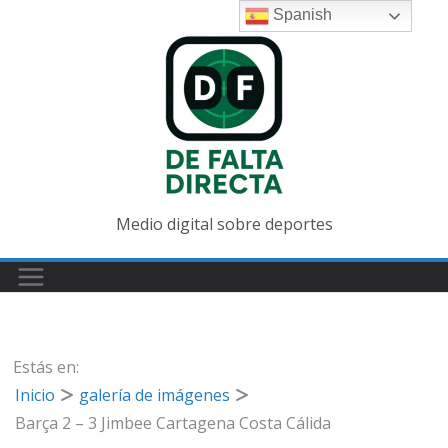
Saltar
Spanish
al
contenido
Medio digital sobre deportes
Estás en:
Inicio
galería de imágenes
Barça 2 – 3 Jimbee Cartagena Costa Cálida