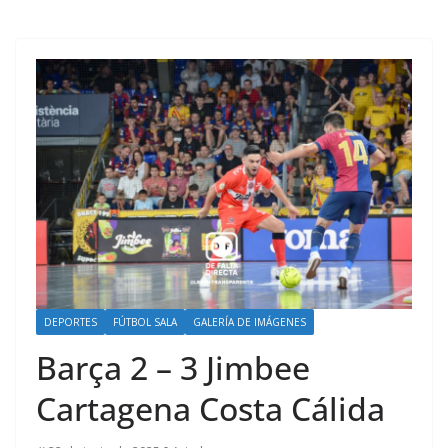
DEPORTES
FÚTBOL SALA
GALERÍA DE IMÁGENES
Barça 2 – 3 Jimbee
Cartagena Costa Cálida