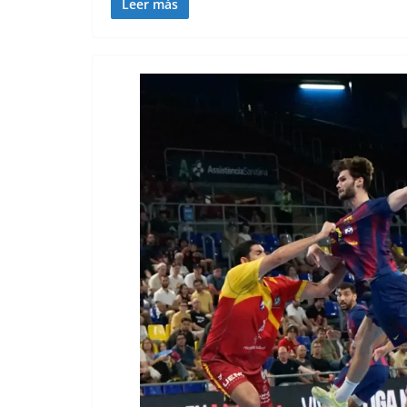
Leer más