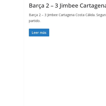
Barça 2 – 3 Jimbee Cartagen
Barça 2 – 3 Jimbee Cartagena Costa Cálida. Segun
partido.
Leer más