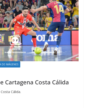
A DE IMÁGENES
ee Cartagena Costa Cálida
 Costa Cálida.