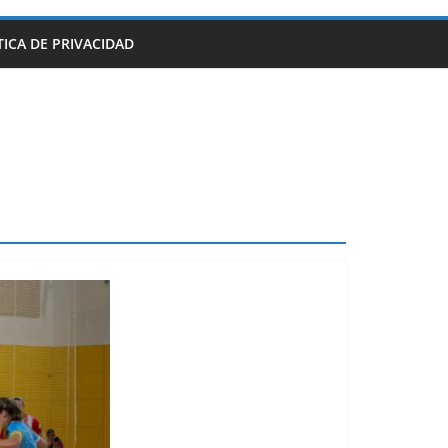
TICA DE PRIVACIDAD