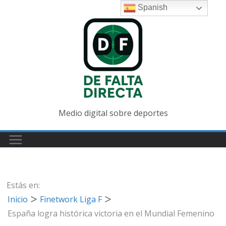
Saltar
Spanish
al
contenido
Medio digital sobre deportes
Estás en:
Inicio
Finetwork Liga F
España logra histórica victoria en el Mundial Femenino