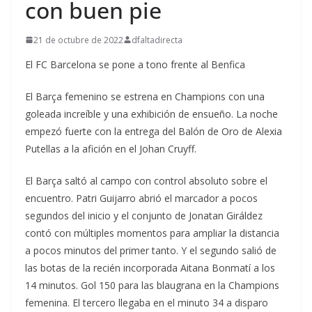
con buen pie
21 de octubre de 2022
dfaltadirecta
El FC Barcelona se pone a tono frente al Benfica
El Barça femenino se estrena en Champions con una
goleada increíble y una exhibición de ensueño. La noche
empezó fuerte con la entrega del Balón de Oro de Alexia
Putellas a la afición en el Johan Cruyff.
El Barça saltó al campo con control absoluto sobre el
encuentro. Patri Guijarro abrió el marcador a pocos
segundos del inicio y el conjunto de Jonatan Giráldez
contó con múltiples momentos para ampliar la distancia
a pocos minutos del primer tanto. Y el segundo salió de
las botas de la recién incorporada Aitana Bonmatí a los
14 minutos. Gol 150 para las blaugrana en la Champions
femenina. El tercero llegaba en el minuto 34 a disparo