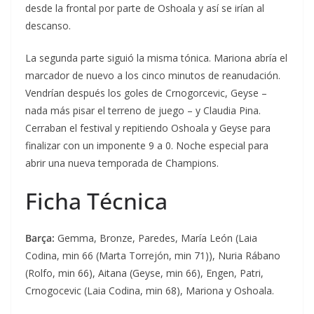
desde la frontal por parte de Oshoala y así se irían al
descanso.
La segunda parte siguió la misma tónica. Mariona abría el
marcador de nuevo a los cinco minutos de reanudación.
Vendrían después los goles de Crnogorcevic, Geyse –
nada más pisar el terreno de juego – y Claudia Pina.
Cerraban el festival y repitiendo Oshoala y Geyse para
finalizar con un imponente 9 a 0. Noche especial para
abrir una nueva temporada de Champions.
Ficha Técnica
Barça:
Gemma, Bronze, Paredes, María León (Laia
Codina, min 66 (Marta Torrejón, min 71)), Nuria Rábano
(Rolfo, min 66), Aitana (Geyse, min 66), Engen, Patri,
Crnogocevic (Laia Codina, min 68), Mariona y Oshoala.