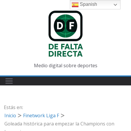
Saltar
Spanish
al
contenido
Medio digital sobre deportes
Estás en:
Inicio
Finetwork Liga F
Goleada histórica para empezar la Champions con