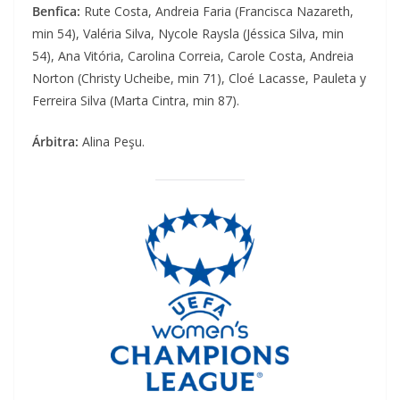
Benfica:
Rute Costa, Andreia Faria (Francisca Nazareth,
min 54), Valéria Silva, Nycole Raysla (Jéssica Silva, min
54), Ana Vitória, Carolina Correia, Carole Costa, Andreia
Norton (Christy Ucheibe, min 71), Cloé Lacasse, Pauleta y
Ferreira Silva (Marta Cintra, min 87).
Árbitra:
Alina Peşu.