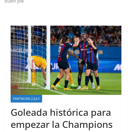
buen pie
FINETWORK LIGA F
Goleada histórica para
empezar la Champions