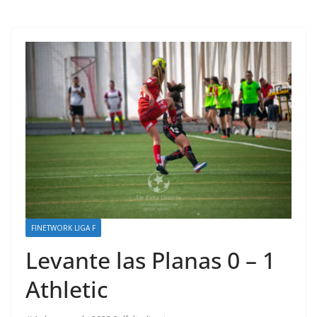
FINETWORK LIGA F
Levante las Planas 0 – 1
Athletic