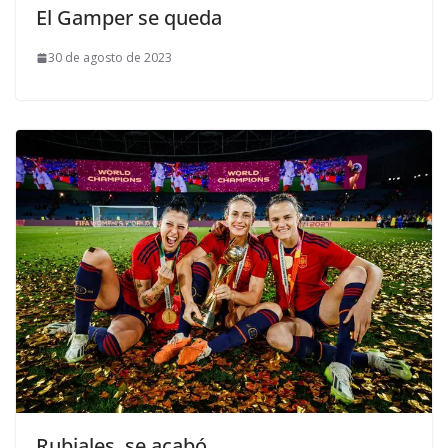
El Gamper se queda
30 de agosto de 2023
Rubiales, se acabó.