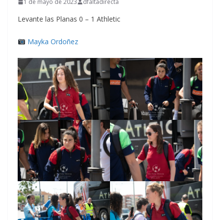
1 de mayo de 2023
dfaltadirecta
Levante las Planas 0 – 1 Athletic
Mayka Ordoñez