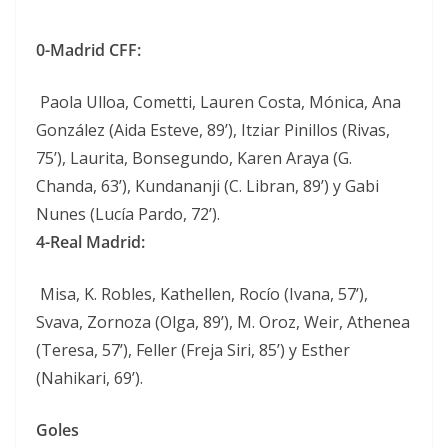
0-Madrid CFF:
Paola Ulloa, Cometti, Lauren Costa, Mónica, Ana
González (Aida Esteve, 89’), Itziar Pinillos (Rivas,
75’), Laurita, Bonsegundo, Karen Araya (G.
Chanda, 63’), Kundananji (C. Libran, 89’) y Gabi
Nunes (Lucía Pardo, 72’).
4-Real Madrid:
Misa, K. Robles, Kathellen, Rocío (Ivana, 57’),
Svava, Zornoza (Olga, 89’), M. Oroz, Weir, Athenea
(Teresa, 57’), Feller (Freja Siri, 85’) y Esther
(Nahikari, 69’).
Goles