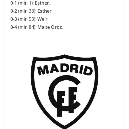
0-1
(min 1):
Esther
.
0-2
(min 38):
Esther
.
0-3
(min 53):
Weir
.
0-4
(min 84):
Maite Oroz
.