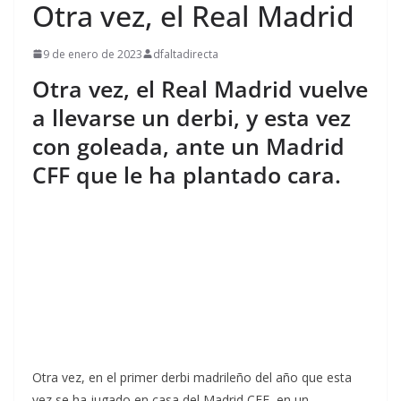
Otra vez, el Real Madrid
9 de enero de 2023
dfaltadirecta
Otra vez, el Real Madrid vuelve
a llevarse un derbi, y esta vez
con goleada, ante un Madrid
CFF que le ha plantado cara.
Otra vez, en el primer derbi madrileño del año que esta
vez se ha jugado en casa del Madrid CFF, en un