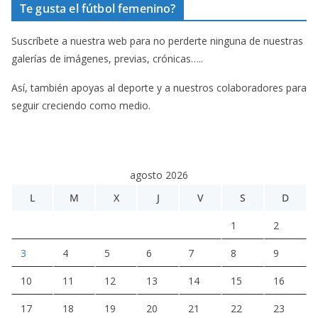
Te gusta el fútbol femenino?
Suscríbete a nuestra web para no perderte ninguna de nuestras
galerías de imágenes, previas, crónicas…..
Así, también apoyas al deporte y a nuestros colaboradores para
seguir creciendo como medio.
agosto 2026
L
M
X
J
V
S
D
1
2
3
4
5
6
7
8
9
10
11
12
13
14
15
16
17
18
19
20
21
22
23