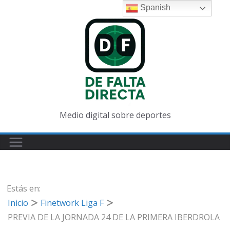
Saltar
Spanish
al
contenido
Medio digital sobre deportes
Estás en:
Inicio
Finetwork Liga F
PREVIA DE LA JORNADA 24 DE LA PRIMERA IBERDROLA