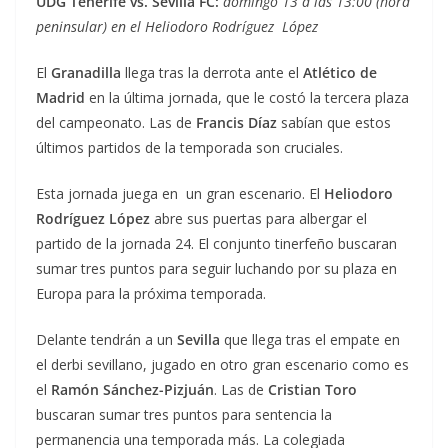
UDG Tenerife vs. Sevilla FC:
domingo 13 a las 13:00 (hora
peninsular) en el Heliodoro Rodríguez López
El
Granadilla
llega tras la derrota ante el
Atlético de
Madrid
en la última jornada, que le costó la tercera plaza
del campeonato. Las de
Francis Díaz
sabían que estos
últimos partidos de la temporada son cruciales.
Esta jornada juega en un gran escenario. El
Heliodoro
Rodríguez López
abre sus puertas para albergar el
partido de la jornada 24. El conjunto tinerfeño buscaran
sumar tres puntos para seguir luchando por su plaza en
Europa para la próxima temporada.
Delante tendrán a un
Sevilla
que llega tras el empate en
el derbi sevillano, jugado en otro gran escenario como es
el
Ramón Sánchez-Pizjuán
. Las de
Cristian Toro
buscaran sumar tres puntos para sentencia la
permanencia una temporada más. La colegiada