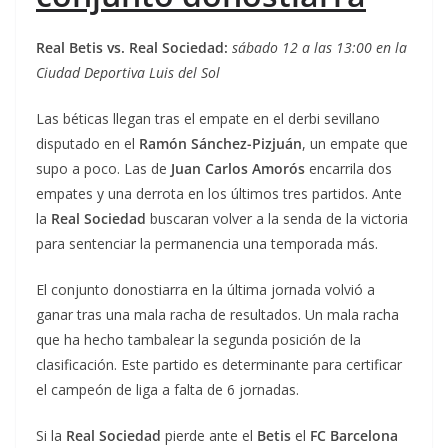
Real Betis vs. Real Sociedad:
sábado 12 a las 13:00 en la
Ciudad Deportiva Luis del Sol
Las béticas llegan tras el empate en el derbi sevillano
disputado en el
Ramón Sánchez-Pizjuán
, un empate que
supo a poco. Las de
Juan Carlos Amorós
encarrila dos
empates y una derrota en los últimos tres partidos. Ante
la
Real Sociedad
buscaran volver a la senda de la victoria
para sentenciar la permanencia una temporada más.
El conjunto donostiarra en la última jornada volvió a
ganar tras una mala racha de resultados. Un mala racha
que ha hecho tambalear la segunda posición de la
clasificación. Este partido es determinante para certificar
el campeón de liga a falta de 6 jornadas.
Si la
Real Sociedad
pierde ante el
Betis
el
FC Barcelona