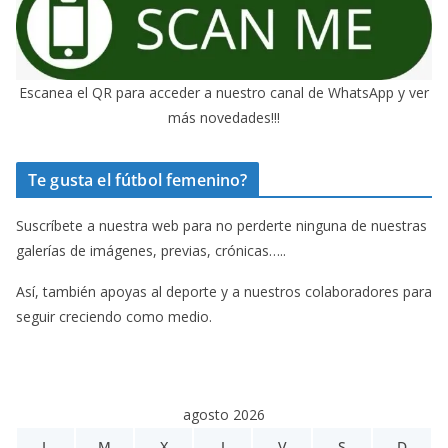
Escanea el QR para acceder a nuestro canal de WhatsApp y ver
más novedades!!!
Te gusta el fútbol femenino?
Suscríbete a nuestra web para no perderte ninguna de nuestras
galerías de imágenes, previas, crónicas…..
Así, también apoyas al deporte y a nuestros colaboradores para
seguir creciendo como medio.
agosto 2026
L
M
X
J
V
S
D