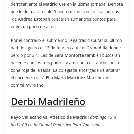
derrotan ante el
Madrid CFF
en la última jornada. Derrota
que le deja a tan solo 5 punto del descenso. Las pupilas
de
Andrea Esteban
buscaran sumar tres puntos para
coger un poco de aire.
Por el contrario el submarino llega tras disputar su último
partido liguero el 13 de febrero ante el
Granadilla
donde
perdió por 3-1. Las de
Sara Monforte
también buscaran
hacerse con los tres puntos y ampliar la distancia con la
zona roja de la tabla. La colegiada encargada de arbitrar
el encuentro será
Elia María Martínez Martínez
del
comité murciano.
Derbi Madrileño
Rayo Vallecano vs. Atlético de Madrid:
domingo 13 a
las
11:00 en la Ciudad Deportiva Rato Vallecano