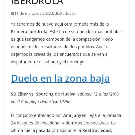
IBERDROLA
11 de marzo de 2022
dfaltadirecta
Ya tenemos de nuevo aquí otra jornada más de la
Primera Iberdrola
. Este fin de semana los más probable
es que tengamos campeón de la competición. Todo
depende de los resultados de dos partidos. Aquí os
dejamos la previa de los encuentros que se van a
disputar entre el sábado y el domingo:
Duelo en la zona baja
SD Eibar vs. Sporting de Huelva:
sábado 12 a las
12:00
en el Complejo Deportivo UNBE
El conjunto entrenado por
Ana Junyen
llega a la jornada
24 después de encadenar 4 derrotas consecutivas. La
última fue la pasada jornada ante la
Real Sociedad
,