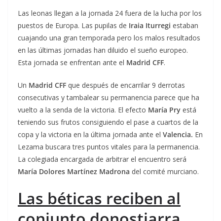
Las leonas llegan a la jornada 24 fuera de la lucha por los
puestos de Europa. Las pupilas de
Iraia Iturregi
estaban
cuajando una gran temporada pero los malos resultados
en las últimas jornadas han diluido el sueño europeo.
Esta jornada se enfrentan ante el
Madrid CFF
.
Un
Madrid CFF
que después de encarrilar 9 derrotas
consecutivas y tambalear su permanencia parece que ha
vuelto a la senda de la victoria. El efecto
María Pry
está
teniendo sus frutos consiguiendo el pase a cuartos de la
copa y la victoria en la última jornada ante el
Valencia.
En
Lezama buscara tres puntos vitales para la permanencia.
La colegiada encargada de arbitrar el encuentro será
María Dolores Martínez Madrona
del comité murciano.
Las béticas reciben al
conjunto donostiarra