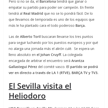
Pero si no se da, el
Barcelona
tendrá que ganar o
empatar su partido para poder ser campeón. En frente
tendrá al
Real Madrid
que no se lo pondrá fácil. De lo
que llevamos de temporada es uno de los equipos que
más le ha plantado cara el todo poderoso
Barça.
Las de
Alberto Toril
buscaran llevarse los tres puntos
para seguir luchando por los puestos europeos y por qué
no alarga una jornada más el alirón culé. Se espera un
lleno absoluto en
el Johan Cruyff
. La colegiada
encargada de arbitrar el encuentro será
Arantza
Gallastegui Pérez
del comité vasco.
El partido se podrá
ver en directo a través de LA 1 (RTVE), BARÇA TV y TV3.
El Sevilla visita el
Heliodoro