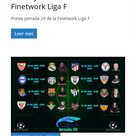
Finetwork Liga F
Previa jornada 29 de la Finetwork Liga F
Leer más