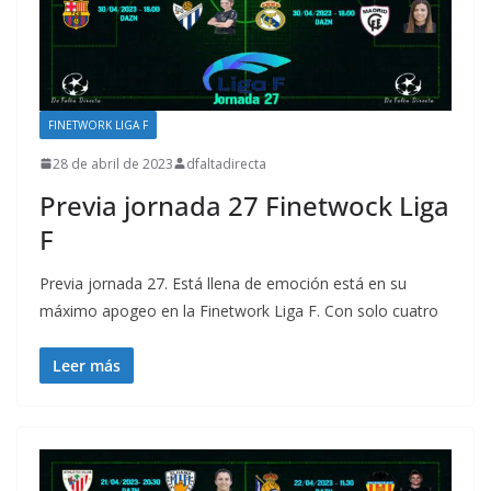
FINETWORK LIGA F
28 de abril de 2023
dfaltadirecta
Previa jornada 27 Finetwock Liga
F
Previa jornada 27. Está llena de emoción está en su
máximo apogeo en la Finetwork Liga F. Con solo cuatro
Leer más