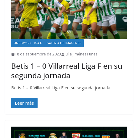
FINETWORK LIGA F
GALERÍA DE IMÁGENES
18 de septiembre de 2023
Julia Jiménez Funes
Betis 1 – 0 Villarreal Liga F en su
segunda jornada
Betis 1 – 0 Villarreal Liga F en su segunda jornada
Leer más