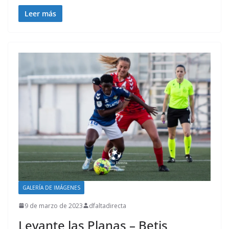
Leer más
GALERÍA DE IMÁGENES
9 de marzo de 2023
dfaltadirecta
Levante las Planas – Betis