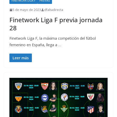
FINETWORK LIGA F
PREVIAS
5 de mayo de 2023
dfaltadirecta
Finetwork Liga F previa jornada
28
Finetwork Liga F, la máxima competición del fútbol
femenino en España, llega a …
Leer más