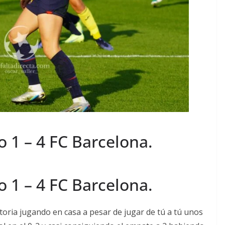
o 1 – 4 FC Barcelona.
o 1 – 4 FC Barcelona.
ctoria jugando en casa a pesar de jugar de tú a tú unos