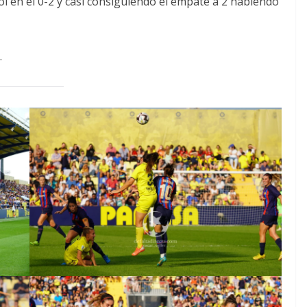
l en el 0-2 y casi consiguiendo el empate a 2 habiendo
.