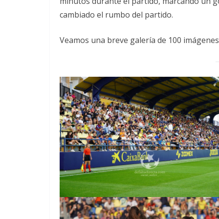
minutos durante el partido, marcando un go
cambiado el rumbo del partido.
Veamos una breve galería de 100 imágenes