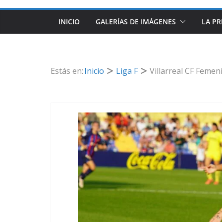
INICIO
GALERÍAS DE IMÁGENES
LA PR
Estás en:
Inicio
Liga F
Villarreal CF Femen