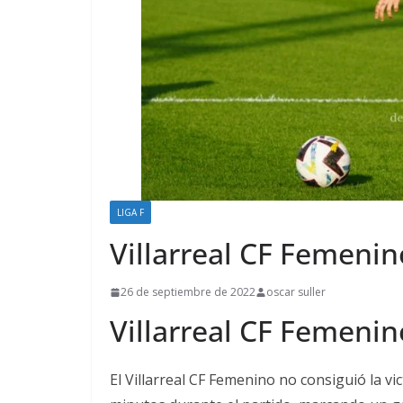
LIGA F
Villarreal CF Femenin
26 de septiembre de 2022
oscar suller
Villarreal CF Femenin
El Villarreal CF Femenino no consiguió la vi