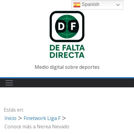
Saltar
Spanish
al
contenido
Medio digital sobre deportes
Estás en:
Inicio
Finetwork Liga F
Conoce más a Nerea Nevado