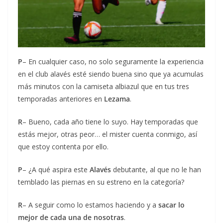
P
– En cualquier caso, no solo seguramente la experiencia
en el club alavés esté siendo buena sino que ya acumulas
más minutos con la camiseta albiazul que en tus tres
temporadas anteriores en
Lezama
.
R
– Bueno, cada año tiene lo suyo. Hay temporadas que
estás mejor, otras peor… el mister cuenta conmigo, así
que estoy contenta por ello.
P
– ¿A qué aspira este
Alavés
debutante, al que no le han
temblado las piernas en su estreno en la categoría?
R
– A seguir como lo estamos haciendo y a
sacar lo
mejor de cada una de nosotras
.