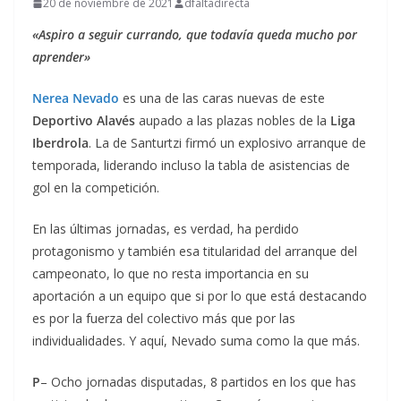
20 de noviembre de 2021
dfaltadirecta
«Aspiro a seguir currando, que todavía queda mucho por
aprender»
Nerea Nevado
es una de las caras nuevas de este
Deportivo Alavés
aupado a las plazas nobles de la
Liga
Iberdrola
. La de Santurtzi firmó un explosivo arranque de
temporada, liderando incluso la tabla de asistencias de
gol en la competición.
En las últimas jornadas, es verdad, ha perdido
protagonismo y también esa titularidad del arranque del
campeonato, lo que no resta importancia en su
aportación a un equipo que si por lo que está destacando
es por la fuerza del colectivo más que por las
individualidades. Y aquí, Nevado suma como la que más.
P
– Ocho jornadas disputadas, 8 partidos en los que has