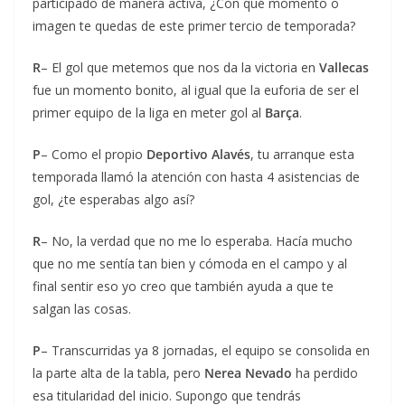
participado de manera activa, ¿Con qué momento o
imagen te quedas de este primer tercio de temporada?
R
– El gol que metemos que nos da la victoria en
Vallecas
fue un momento bonito, al igual que la euforia de ser el
primer equipo de la liga en meter gol al
Barça
.
P
– Como el propio
Deportivo Alavés
, tu arranque esta
temporada llamó la atención con hasta 4 asistencias de
gol, ¿te esperabas algo así?
R
– No, la verdad que no me lo esperaba. Hacía mucho
que no me sentía tan bien y cómoda en el campo y al
final sentir eso yo creo que también ayuda a que te
salgan las cosas.
P
– Transcurridas ya 8 jornadas, el equipo se consolida en
la parte alta de la tabla, pero
Nerea Nevado
ha perdido
esa titularidad del inicio. Supongo que tendrás