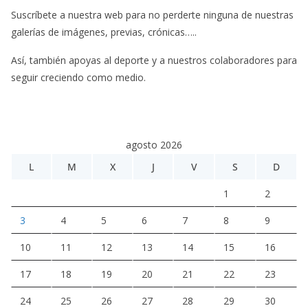
Suscríbete a nuestra web para no perderte ninguna de nuestras
galerías de imágenes, previas, crónicas…..
Así, también apoyas al deporte y a nuestros colaboradores para
seguir creciendo como medio.
agosto 2026
L
M
X
J
V
S
D
1
2
3
4
5
6
7
8
9
10
11
12
13
14
15
16
17
18
19
20
21
22
23
24
25
26
27
28
29
30