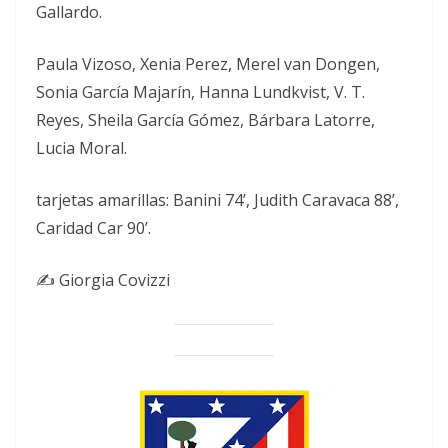
Gallardo.
Paula Vizoso, Xenia Perez, Merel van Dongen,
Sonia García Majarín, Hanna Lundkvist, V. T.
Reyes, Sheila García Gómez, Bárbara Latorre,
Lucia Moral.
tarjetas amarillas: Banini 74’, Judith Caravaca 88’,
Caridad Car 90’.
✍️ Giorgia Covizzi