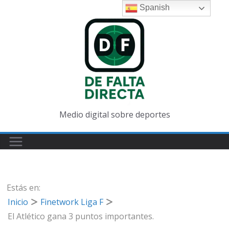
Saltar
Spanish
al
contenido
Medio digital sobre deportes
Estás en:
Inicio
Finetwork Liga F
El Atlético gana 3 puntos importantes.