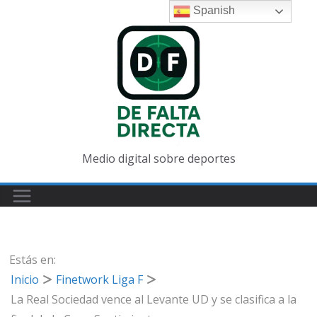
Saltar
Spanish
al
contenido
Medio digital sobre deportes
Estás en:
Inicio
Finetwork Liga F
La Real Sociedad vence al Levante UD y se clasifica a la