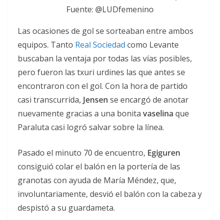
Fuente: @LUDfemenino
Las ocasiones de gol se sorteaban entre ambos
equipos. Tanto
Real Sociedad
como Levante
buscaban la ventaja por todas las vías posibles,
pero fueron las txuri urdines las que antes se
encontraron con el gol. Con la hora de partido
casi transcurrida,
Jensen
se encargó de anotar
nuevamente gracias a una bonita
vaselina
que
Paraluta casi logró salvar sobre la línea.
Pasado el minuto 70 de encuentro,
Egiguren
consiguió colar el balón en la portería de las
granotas con ayuda de María Méndez, que,
involuntariamente, desvió el balón con la cabeza y
despistó a su guardameta.