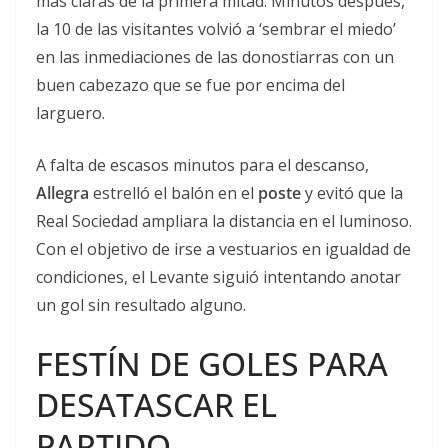
más claras de la primera mitad. Minutos después,
la 10 de las visitantes volvió a ‘sembrar el miedo’
en las inmediaciones de las donostiarras con un
buen cabezazo que se fue por encima del
larguero.
A falta de escasos minutos para el descanso,
Allegra
estrelló el balón en el
poste
y evitó que la
Real Sociedad ampliara la distancia en el luminoso.
Con el objetivo de irse a vestuarios en igualdad de
condiciones, el Levante siguió intentando anotar
un gol sin resultado alguno.
FESTÍN DE GOLES PARA
DESATASCAR EL
PARTIDO