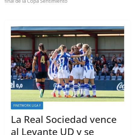
final de la Copa Sentimiento
FINETWORK LIGA F
La Real Sociedad vence
al Levante UD y se