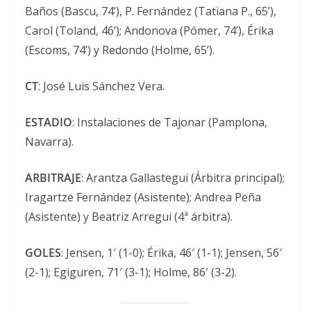
Baños (Bascu, 74’), P. Fernández (Tatiana P., 65’),
Carol (Toland, 46’); Andonova (Pómer, 74’), Érika
(Escoms, 74’) y Redondo (Holme, 65’).
CT
: José Luis Sánchez Vera.
ESTADIO
: Instalaciones de Tajonar (Pamplona,
Navarra).
ARBITRAJE
: Arantza Gallastegui (Árbitra principal);
Iragartze Fernández (Asistente); Andrea Peña
(Asistente) y Beatriz Arregui (4ª árbitra).
GOLES
: Jensen, 1′ (1-0); Érika, 46′ (1-1); Jensen, 56′
(2-1); Egiguren, 71′ (3-1); Holme, 86′ (3-2).