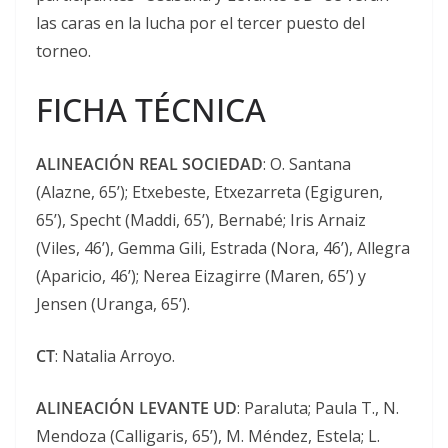
las caras en la lucha por el tercer puesto del
torneo.
FICHA TÉCNICA
ALINEACIÓN REAL SOCIEDAD
: O. Santana
(Alazne, 65’); Etxebeste, Etxezarreta (Egiguren,
65’), Specht (Maddi, 65’), Bernabé; Iris Arnaiz
(Viles, 46’), Gemma Gili, Estrada (Nora, 46’), Allegra
(Aparicio, 46’); Nerea Eizagirre (Maren, 65’) y
Jensen (Uranga, 65’).
CT
: Natalia Arroyo.
ALINEACIÓN LEVANTE UD
: Paraluta; Paula T., N.
Mendoza (Calligaris, 65’), M. Méndez, Estela; L.