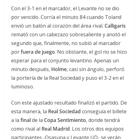
Con el 3-1 en el marcador, el Levante no se dio
por vencido. Corría el minuto 84 cuando Toland
envió un balón al corazón del área rival.
Calligaris
remató con un cabezazo sobresaliente y anotó el
segundo que, finalmente, no subió al marcador
por
fuera de juego
. No obstante, el gol no se hizo
esperar para el conjunto levantino. Apenas un
minuto después,
Holme
, casi sin ángulo, perforó
la portería de la Real Sociedad y puso el 3-2 en el
luminoso.
Con este ajustado resultado finalizó el partido. De
esta manera, la
Real Sociedad
conseguía el billete
a la
final
de la
Copa Sentimiento
, donde tendrá
como rival al
Real Madrid
. Los otros dos equipos
participantes -Osasuna y Levante UD- se verán