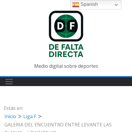
Saltar
Spanish
al
contenido
Medio digital sobre deportes
Estás en:
Inicio
Liga F
GALERIA DEL ENCUENTRO ENTRE LEVANTE LAS