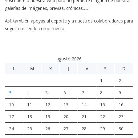
Suscríbete a nuestra web para no perderte ninguna de nuestras
galerías de imágenes, previas, crónicas…..
Así, también apoyas al deporte y a nuestros colaboradores para
seguir creciendo como medio.
agosto 2026
L
M
X
J
V
S
D
1
2
3
4
5
6
7
8
9
10
11
12
13
14
15
16
17
18
19
20
21
22
23
24
25
26
27
28
29
30