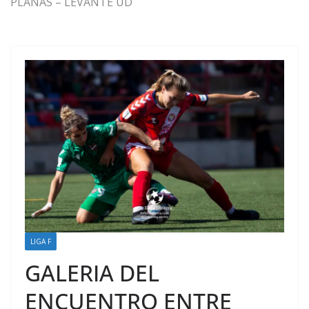
PLANAS – LEVANTE UD
LIGA F
GALERIA DEL
ENCUENTRO ENTRE